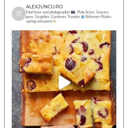
ALEXJUNCU.RO
Food lover and photographer
. Plate licker. Grocery
guru. Go-getter. Gardener. Traveler
Reformer Pilates
spring whisperer