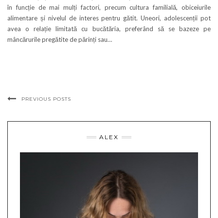
în funcție de mai mulți factori, precum cultura familială, obiceiurile
alimentare și nivelul de interes pentru gătit. Uneori, adolescenții pot
avea o relație limitată cu bucătăria, preferând să se bazeze pe
mâncărurile pregătite de părinți sau…
PREVIOUS POSTS
ALEX