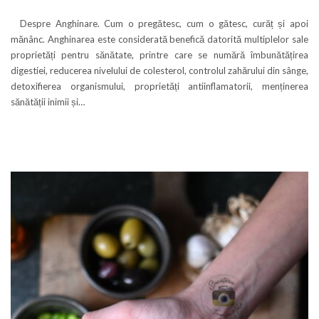
Despre Anghinare. Cum o pregătesc, cum o gătesc, curăț și apoi
mănânc. Anghinarea este considerată benefică datorită multiplelor sale
proprietăți pentru sănătate, printre care se numără îmbunătățirea
digestiei, reducerea nivelului de colesterol, controlul zahărului din sânge,
detoxifierea organismului, proprietăți antiinflamatorii, menținerea
sănătății inimii și…