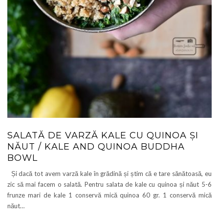
SALATĂ DE VARZĂ KALE CU QUINOA ȘI
NĂUT / KALE AND QUINOA BUDDHA
BOWL
Și dacă tot avem varză kale în grădină și știm că e tare sănătoasă, eu
zic să mai facem o salată. Pentru salata de kale cu quinoa și năut 5-6
frunze mari de kale 1 conservă mică quinoa 60 gr. 1 conservă mică
năut…