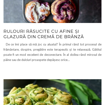
RULOURI RĂSUCITE CU AFINE ȘI
GLAZURĂ DIN CREMĂ DE BRÂNZĂ
De ce îmi place să mă joc cu aluatul? În primul rând tot procesul de
frământare, dospire, pregătire este terapeutic și te relaxează. Gătitul
poate fi un mod excelent de deconectare. În al doilea rând mirosul de
pâine sau de dulciuri proaspete depășesc orice…