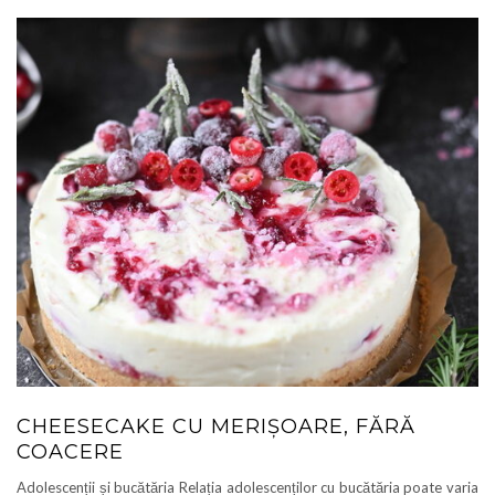
CHEESECAKE CU MERIȘOARE, FĂRĂ
COACERE
Adolescenții și bucătăria Relația adolescenților cu bucătăria poate varia