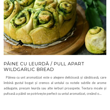
PÂINE CU LEURDĂ / PULL APART
WILDGARLIC BREAD
Pâinea cu unt aromatizat este o alegere delicioasă și sănătoasă, care
îmbină gustul bogat și cremos al untului cu notele subtile de arome
adăugate, precum leurda sau alte ierburi proaspete. Textura moale și
pufoasă a pâinii se potrivește perfect cu untul aromatizat, creând o…