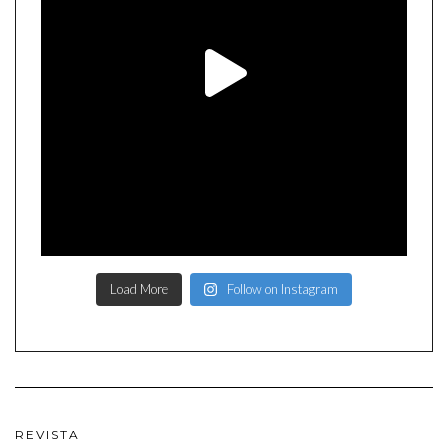
Load More
Follow on Instagram
REVISTA