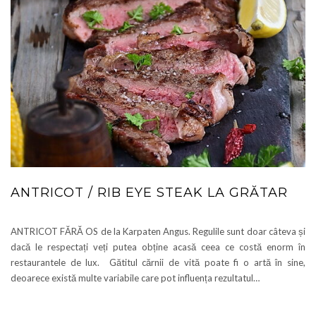
ANTRICOT / RIB EYE STEAK LA GRĂTAR
ANTRICOT FĂRĂ OS de la Karpaten Angus. Regulile sunt doar câteva și
dacă le respectați veți putea obține acasă ceea ce costă enorm în
restaurantele de lux. Gătitul cărnii de vită poate fi o artă în sine,
deoarece există multe variabile care pot influența rezultatul…