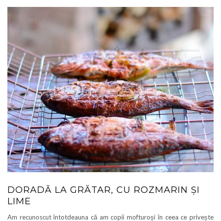
DORADĂ LA GRĂTAR, CU ROZMARIN ȘI
LIME
Am recunoscut întotdeauna că am copii mofturoși în ceea ce privește