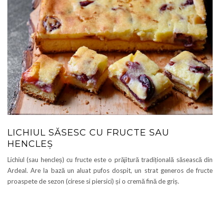
LICHIUL SĂSESC CU FRUCTE SAU
HENCLEȘ
Lichiul (sau hencleș) cu fructe este o prăjitură tradițională săsească din
Ardeal. Are la bază un aluat pufos dospit, un strat generos de fructe
proaspete de sezon (cirese si piersici) și o cremă fină de griș.