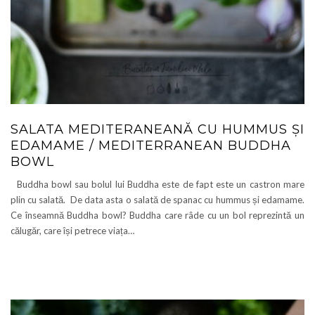
SALATA MEDITERANEANĂ CU HUMMUS ȘI
EDAMAME / MEDITERRANEAN BUDDHA
BOWL
Buddha bowl sau bolul lui Buddha este de fapt este un castron mare
plin cu salată. De data asta o salată de spanac cu hummus și edamame.
Ce înseamnă Buddha bowl? Buddha care râde cu un bol reprezintă un
călugăr, care își petrece viața…