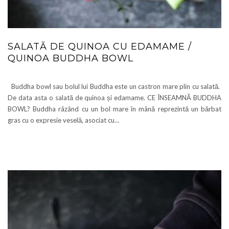
SALATĂ DE QUINOA CU EDAMAME /
QUINOA BUDDHA BOWL
Buddha bowl sau bolul lui Buddha este un castron mare plin cu salată.
De data asta o salată de quinoa și edamame. CE ÎNSEAMNĂ BUDDHA
BOWL? Buddha râzând cu un bol mare în mână reprezintă un bărbat
gras cu o expresie veselă, asociat cu…