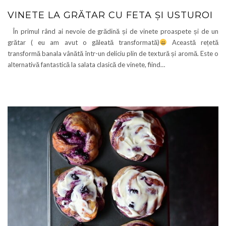
VINETE LA GRĂTAR CU FETA ȘI USTUROI
În primul rând ai nevoie de grădină și de vinete proaspete și de un
grătar ( eu am avut o găleată transformată)
Această rețetă
transformă banala vânătă într-un deliciu plin de textură și aromă. Este o
alternativă fantastică la salata clasică de vinete, fiind…