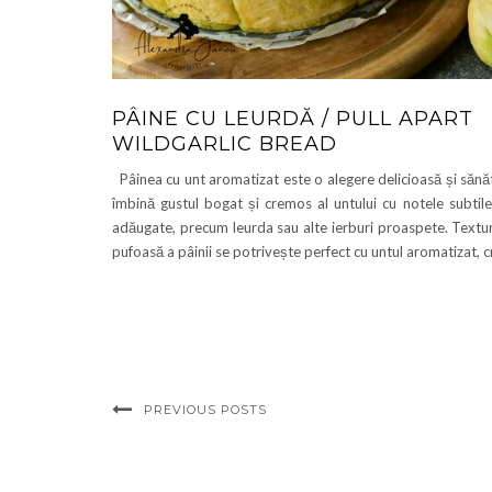
PÂINE CU LEURDĂ / PULL APART
WILDGARLIC BREAD
Pâinea cu unt aromatizat este o alegere delicioasă și sănă
îmbină gustul bogat și cremos al untului cu notele subti
adăugate, precum leurda sau alte ierburi proaspete. Textu
pufoasă a pâinii se potrivește perfect cu untul aromatizat,
PREVIOUS POSTS