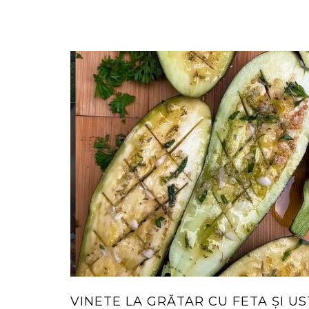
VINETE LA GRĂTAR CU FETA ȘI U