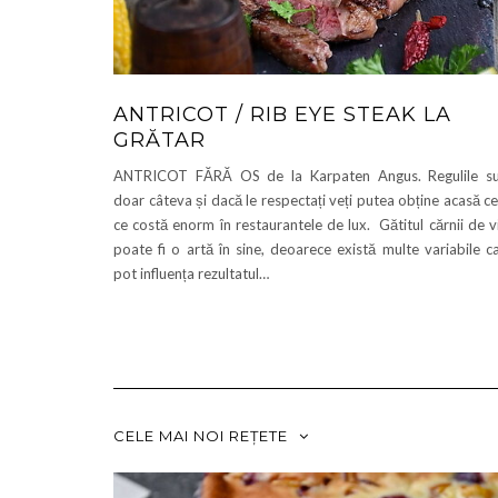
ANTRICOT / RIB EYE STEAK LA
GRĂTAR
ANTRICOT FĂRĂ OS de la Karpaten Angus. Regulile s
doar câteva și dacă le respectați veți putea obține acasă c
ce costă enorm în restaurantele de lux. Gătitul cărnii de v
poate fi o artă în sine, deoarece există multe variabile c
pot influența rezultatul…
CELE MAI NOI REȚETE