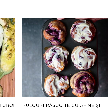
STUROI
RULOURI RĂSUCITE CU AFINE ȘI