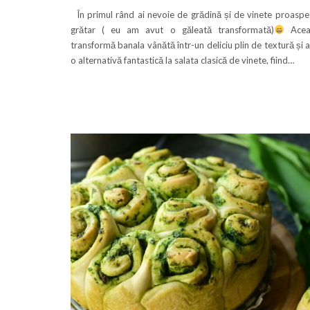
În primul rând ai nevoie de grădină și de vinete proaspe
grătar ( eu am avut o găleată transformată)
Aceas
transformă banala vânătă într-un deliciu plin de textură și 
o alternativă fantastică la salata clasică de vinete, fiind…