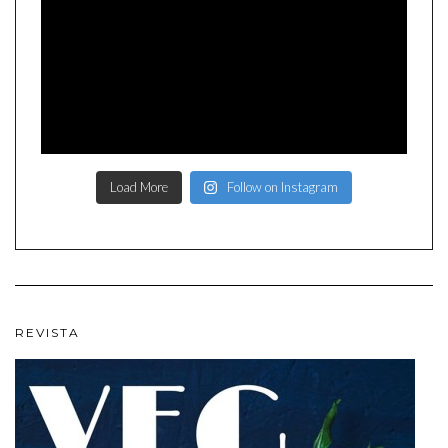
Load More
Follow on Instagram
REVISTA