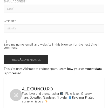
EMAIL ADDRESS
*
WEBSITE
Save my name, email, and website in this browser for the next time I
comment.
This site uses Akismet to reduce spam.
Learn how your comment data
is processed.
ALEXJUNCU.RO
Food lover and photographer
. Plate licker. Grocery
guru. Go-getter. Gardener. Traveler
Reformer Pilates
spring whisperer