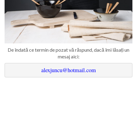
De îndată ce termin de pozat vă răspund, dacă îmi lăsați un
mesaj aici:
alexjuncu@hotmail.com