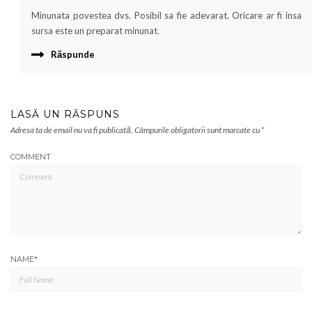
Minunata povestea dvs. Posibil sa fie adevarat. Oricare ar fi insa
sursa este un preparat minunat.
Răspunde
LASĂ UN RĂSPUNS
Adresa ta de email nu va fi publicată.
Câmpurile obligatorii sunt marcate cu
*
COMMENT
NAME
*