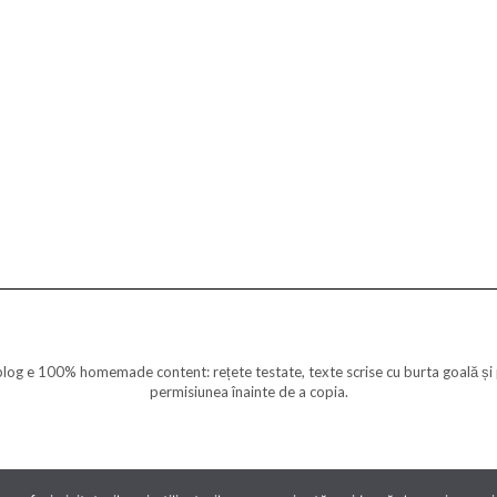
g e 100% homemade content: rețete testate, texte scrise cu burta goală și p
permisiunea înainte de a copia.