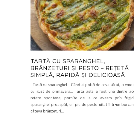
TARTĂ CU SPARANGHEL,
BRÂNZETURI ȘI PESTO – REȚETĂ
SIMPLĂ, RAPIDĂ ȘI DELICIOASĂ
Tartă cu sparanghel – Când ai poftă de ceva sărat, cremos
cu gust de primăvară… Tarta asta a fost una dintre ac
rețete spontane, pornite de la ce aveam prin frigid
sparanghel proaspăt, un pic de pesto uitat într-un borcan
câteva brânzeturi…