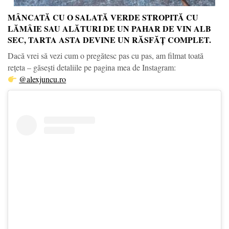
MÂNCATĂ CU O SALATĂ VERDE STROPITĂ CU
LĂMÂIE SAU ALĂTURI DE UN PAHAR DE VIN ALB
SEC, TARTA ASTA DEVINE UN RĂSFĂȚ COMPLET.
Dacă vrei să vezi cum o pregătesc pas cu pas, am filmat toată
rețeta – găsești detaliile pe pagina mea de Instagram:
@alexjuncu.ro