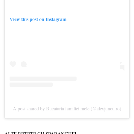
View this post on Instagram
A post shared by Bucataria familiei mele (@alexjuncu.ro)
ALTE REȚETE CU SPARANGHEL