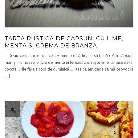
TARTA RUSTICA DE CAPSUNI CU LIME,
MENTA SI CREMA DE BRANZA
S-au cerut tarte rustice… Hmmm ce să fie, ce să fie ??? Am căpșuni
mari și frumoase, o tufă de mentă în fereastră și niște lime rămase de la
cocktailurile fără alcool de duminică … așa că am decis să mă provoc la
[…]