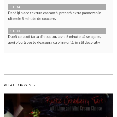
STEP 14
Dacă îți place textura crocantă, presară extra parmezan în
ultimele 5 minute de coacere.
STEP 15
După ce scoți tarta din cuptor, las-o 5 minute să se așeze,
apoi picură pesto deasupra cu o linguriță, în stil decorativ
RELATED POSTS