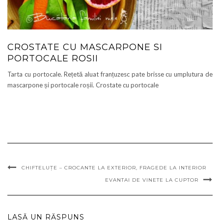
CROSTATE CU MASCARPONE SI
PORTOCALE ROSII
Tarta cu portocale. Rețetă aluat franțuzesc pate brisse cu umplutura de
mascarpone și portocale roșii. Crostate cu portocale
CHIFTELUȚE – CROCANTE LA EXTERIOR, FRAGEDE LA INTERIOR
EVANTAI DE VINETE LA CUPTOR
LASĂ UN RĂSPUNS