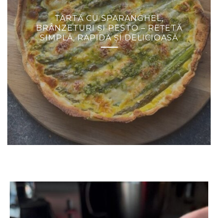
TARTĂ CU SPARANGHEL,
BRÂNZETURI ȘI PESTO – REȚETĂ
SIMPLĂ, RAPIDĂ ȘI DELICIOASĂ