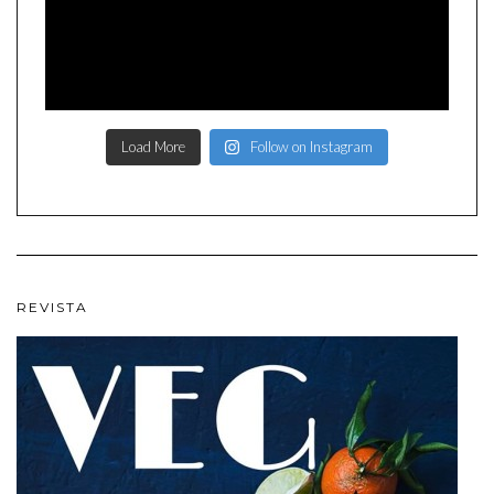
Load More
Follow on Instagram
REVISTA