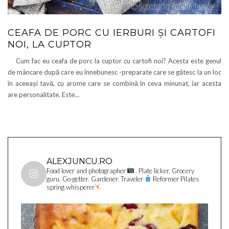
CEAFA DE PORC CU IERBURI ȘI CARTOFI
NOI, LA CUPTOR
Cum fac eu ceafa de porc la cuptor cu cartofi noi? Acesta este genul
de mâncare după care eu înnebunesc -preparate care se gătesc la un loc
în aceeași tavă, cu arome care se combină în ceva minunat, iar acesta
are personalitate. Este…
ALEXJUNCU.RO
Food lover and photographer
. Plate licker. Grocery
guru. Go-getter. Gardener. Traveler
Reformer Pilates
spring whisperer