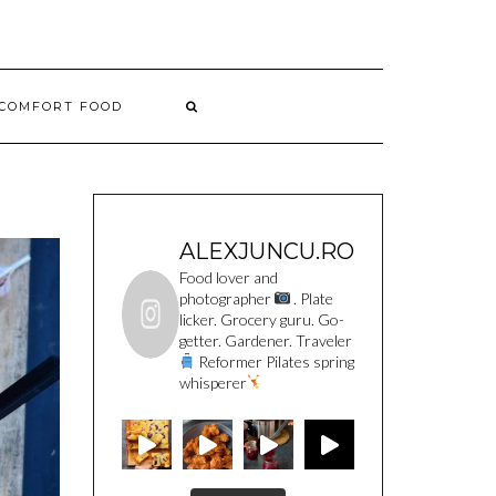
COMFORT FOOD
ALEXJUNCU.RO
Food lover and
photographer
. Plate
licker. Grocery guru. Go-
getter. Gardener. Traveler
Reformer Pilates spring
whisperer