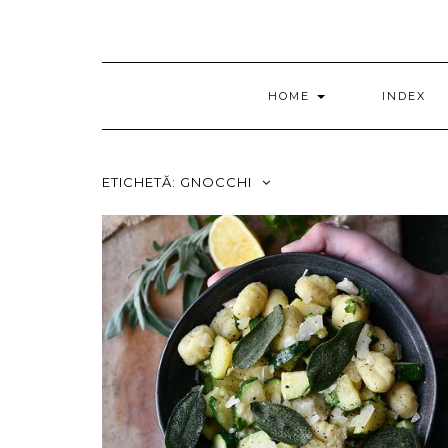
HOME
INDEX
ETICHETĂ:
GNOCCHI