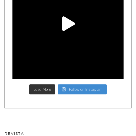
Load More
Follow on Instagram
REVISTA