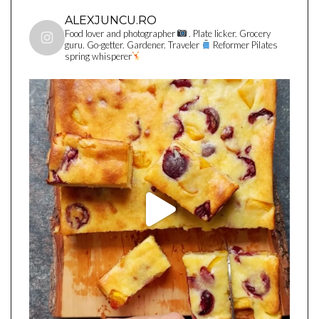
ALEXJUNCU.RO
Food lover and photographer
. Plate licker. Grocery
guru. Go-getter. Gardener. Traveler
Reformer Pilates
spring whisperer