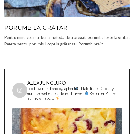
PORUMB LA GRĂTAR
Pentru mine cea mai bună metodă de a pregăti porumbul este la grătar.
Rețeta pentru porumbul copt la grătar sau Porumb prăjit.
ALEXJUNCU.RO
Food lover and photographer
. Plate licker. Grocery
guru. Go-getter. Gardener. Traveler
Reformer Pilates
spring whisperer