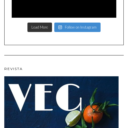
Load More
Follow on Instagram
REVISTA