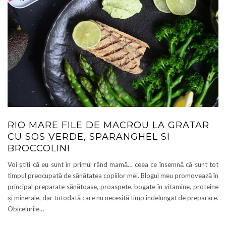
RIO MARE FILE DE MACROU LA GRATAR
CU SOS VERDE, SPARANGHEL SI
BROCCOLINI
Voi știți că eu sunt în primul rând mamă… ceea ce însemnă că sunt tot
timpul preocupată de sănătatea copiilor mei. Blogul meu promovează în
principal preparate sănătoase, proaspete, bogate în vitamine, proteine
și minerale, dar totodată care nu necesită timp îndelungat de preparare.
Obiceiurile…