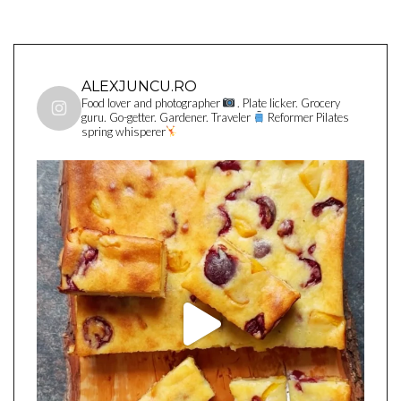
ALEXJUNCU.RO
Food lover and photographer
. Plate licker. Grocery
guru. Go-getter. Gardener. Traveler
Reformer Pilates
spring whisperer