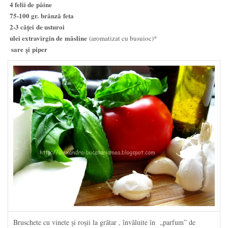
4 felii de pâine
75-100 gr. brânză feta
2-3 căței de usturoi
ulei extravirgin de măsline
(aromatizat cu busuioc)*
sare şi piper
Bruschete cu vinete şi roşii la grătar , învăluite în „parfum” de