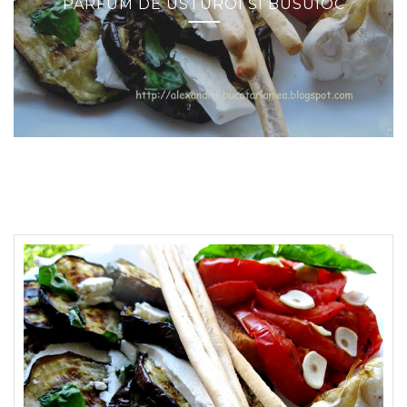
PARFUM DE USTUROI ŞI BUSUIOC