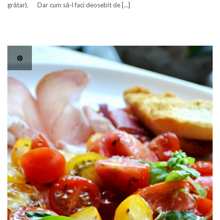
grătar). Dar cum să-l faci deosebit de […]