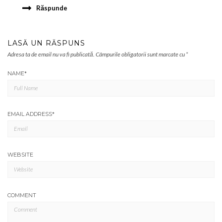
Răspunde
LASĂ UN RĂSPUNS
Adresa ta de email nu va fi publicată.
Câmpurile obligatorii sunt marcate cu
*
NAME
*
EMAIL ADDRESS
*
WEBSITE
COMMENT