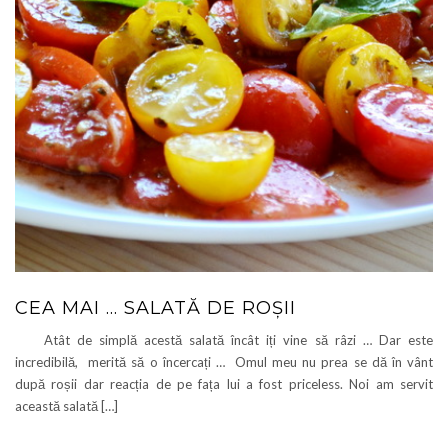
CEA MAI … SALATĂ DE ROȘII
Atât de simplă acestă salată încât iți vine să râzi … Dar este
incredibilă, merită să o încercați … Omul meu nu prea se dă în vânt
după roșii dar reacția de pe fața lui a fost priceless. Noi am servit
această salată […]