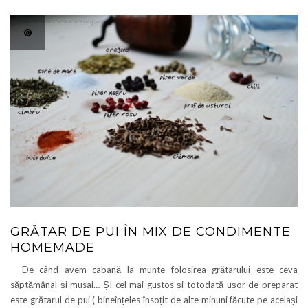
GRĂTAR DE PUI ÎN MIX DE CONDIMENTE
HOMEMADE
De când avem cabană la munte folosirea grătarului este ceva
săptămânal și musai… ȘI cel mai gustos și totodată ușor de preparat
este grătarul de pui ( bineînțeles însoțit de alte minuni făcute pe același