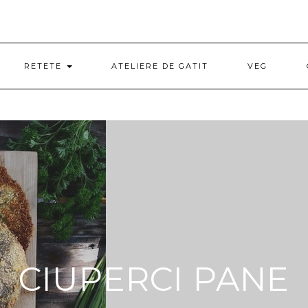
RETETE
ATELIERE DE GATIT
VEG
CIUPERCI PANE