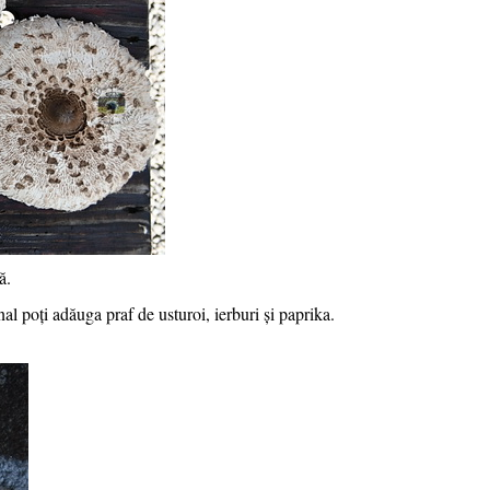
ă.
al poți adăuga praf de usturoi, ierburi și paprika.