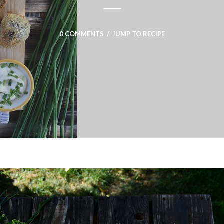
0 COMMENTS
/
JUMP TO RECIPE