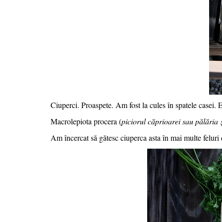
Ciuperci. Proaspete. Am fost la cules în spatele casei. 
Macrolepiota procera (
piciorul căprioarei sau
pălăria
Am încercat să gătesc ciuperca asta în mai multe feluri d