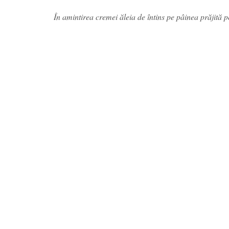
În amintirea cremei ăleia de întins pe pâinea prăjită