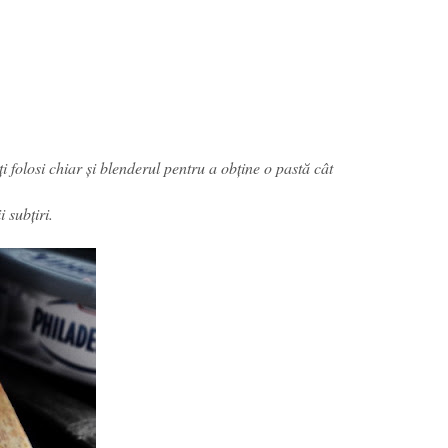
ți folosi chiar și blenderul pentru a obține o pastă cât
ii subțiri.