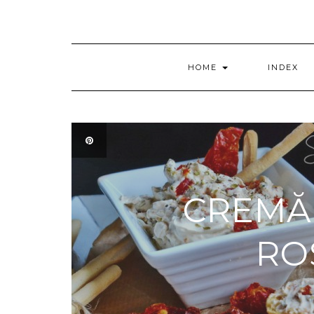
HOME
INDEX
CREMĂ 
RO