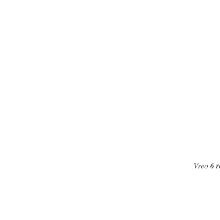
Vreo
6 r