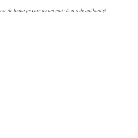
rbesc de Ioana pe care nu am mai văzut-o de ani buni
și