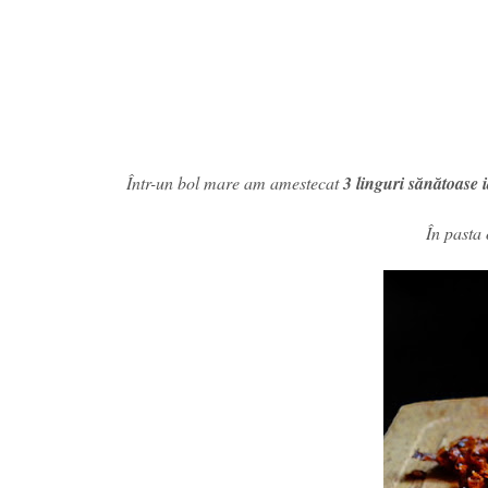
Într-un bol mare am amestecat
3 linguri sănătoase 
În pasta