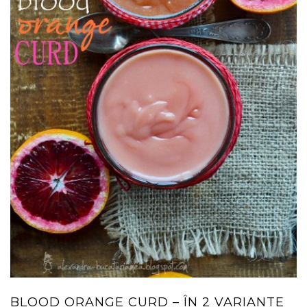
BLOOD ORANGE CURD – ÎN 2 VARIANTE