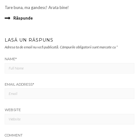
Tare buna, ma gandesc! Arata bine!
Răspunde
LASĂ UN RĂSPUNS
Adresa ta de email nu va fi publicată.
Câmpurile obligatorii sunt marcate cu
*
NAME
*
EMAIL ADDRESS
*
WEBSITE
COMMENT