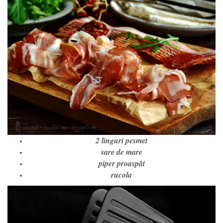
2 linguri pesmet
sare de mare
piper proaspăt
rucola