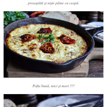
proaspătă și niște pâine cu ceapă.
Pofta bună, mici și mari !!!!