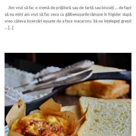
Am vrut să fac o cremă de prăjitură sau de tartă sau biscuiți … de fapt
să nu mint am vrut să fac ceva cu gălbenușurile rămase în frigider după
vreo câteva încercări eșuate de a face macarons. Să nu înțelegeți greșit
… […]