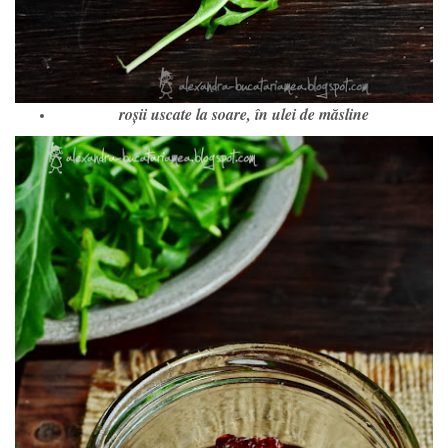
roșii uscate la soare, în ulei de măsline