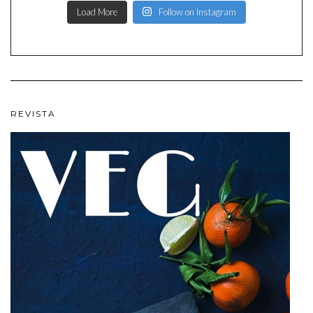
Load More
Follow on Instagram
REVISTA