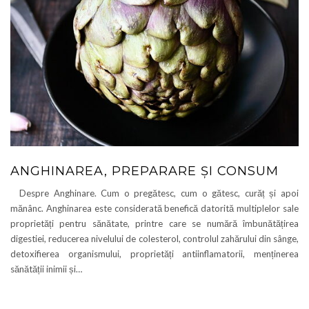
ANGHINAREA, PREPARARE ȘI CONSUM
Despre Anghinare. Cum o pregătesc, cum o gătesc, curăț și apoi
mănânc. Anghinarea este considerată benefică datorită multiplelor sale
proprietăți pentru sănătate, printre care se numără îmbunătățirea
digestiei, reducerea nivelului de colesterol, controlul zahărului din sânge,
detoxifierea organismului, proprietăți antiinflamatorii, menținerea
sănătății inimii și…