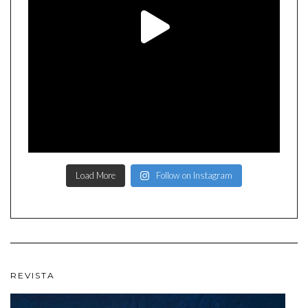
Load More
Follow on Instagram
REVISTA