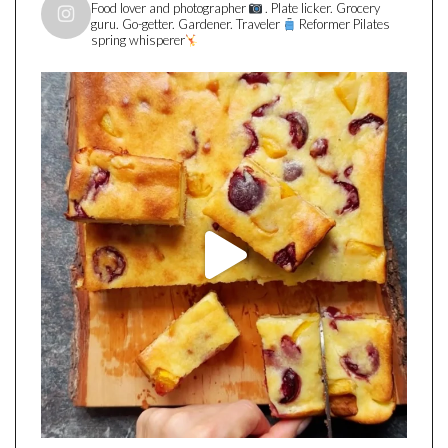
Food lover and photographer
. Plate licker. Grocery
guru. Go-getter. Gardener. Traveler
Reformer Pilates
spring whisperer