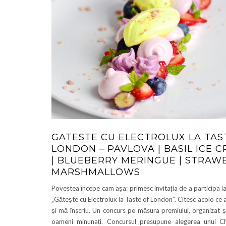
GATESTE CU ELECTROLUX LA TAS
LONDON – PAVLOVA | BASIL ICE 
| BLUEBERRY MERINGUE | STRAW
MARSHMALLOWS
Povestea începe cam așa: primesc invitația de a participa l
„Gătește cu Electrolux la Taste of London”. Citesc acolo ce 
și mă înscriu. Un concurs pe măsura premiului, organizat și
oameni minunați. Concursul presupune alegerea unui Ch