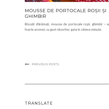
MOUSSE DE PORTOCALE ROȘII ȘI
GHIMBIR
Biscuiți sfărâmați, mousse de portocale roșii, ghimbir – 
foarte aromat, cu gust răcoritor, gata în câteva minute.
PREVIOUS POSTS
TRANSLATE