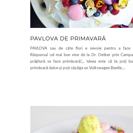
PAVLOVA DE PRIMAVARĂ
PAVLOVA sau de câte flori e nevoie pentru a face 
Răspunsul cel mai bun vine de la Dr. Oetker prin Campa
prăjitură se face primăvară!„. Ideea este că te poți b
primăvară dulce și poți câștiga un Volkswagen Beetle.…