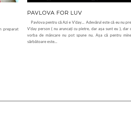
PAVLOVA FOR LUV
Pavlova pentru că Azi e V’day… Adevărul este că eu nu pre
V’day person ( nu aruncați cu pietre, dar așa sunt eu ), dar
un preparat
vorba de mâncare nu pot spune nu. Așa că pentru mine
sărbătoare este…