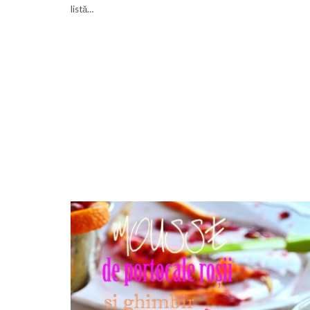
listă…