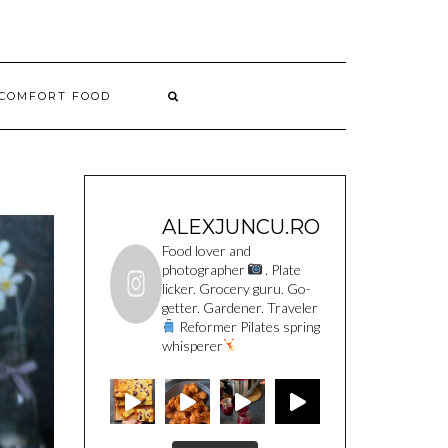
COMFORT FOOD
ALEXJUNCU.RO
Food lover and
photographer
. Plate
licker. Grocery guru. Go-
getter. Gardener. Traveler
Reformer Pilates spring
whisperer