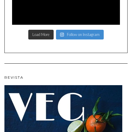
Load More
Follow on Instagram
REVISTA