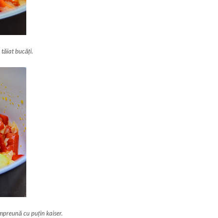
tăiat bucăți.
împreună cu puțin kaiser.