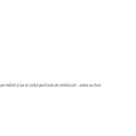
mâinii și pe la colțul gurii este de neînlocuit – astea au fost