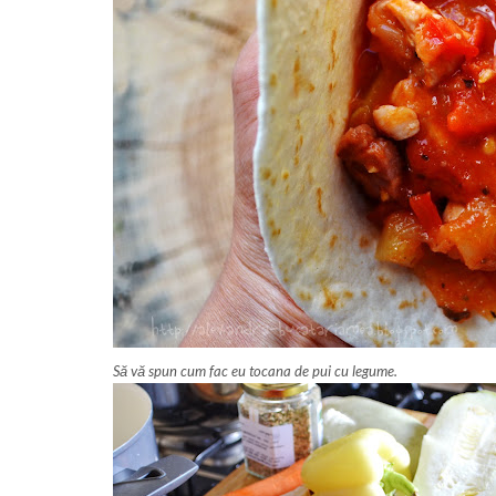
Să vă spun cum fac eu tocana de pui cu legume.