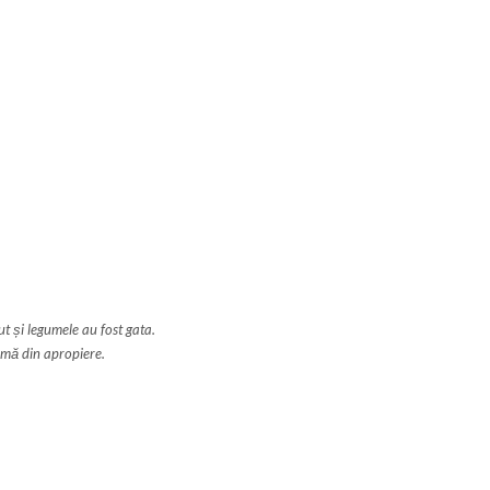
t și legumele au fost gata.
rmă din apropiere.