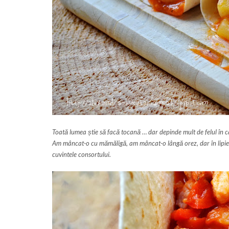
Toată lumea știe să facă tocană … dar depinde mult de felul în c
Am mâncat-o cu mămăligă, am mâncat-o lângă orez, dar în lipie es
cuvintele consortului.