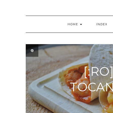
HOME
INDEX
[:R
TOCAN