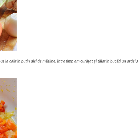
s la călit în puțin ulei de măsline. Între timp am curățat și tăiat în bucăți un ardei 