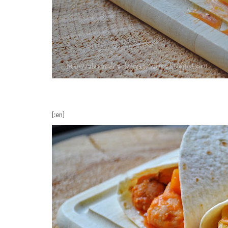
[:en]