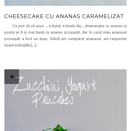
CHEESECAKE CU ANANAS CARAMELIZAT
Ce pot să vă spun … e bună, e bună rău… cheesecake cu ananas și
poate ar fi și mai bună cu ananas proaspăt, dar în cazul meu ananasul
proaspăt a fost un eșec. Adică am cumpărat ananasul, am respectat
toate indicațiile […]