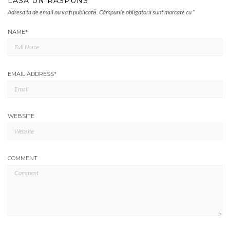
LASĂ UN RĂSPUNS
Adresa ta de email nu va fi publicată.
Câmpurile obligatorii sunt marcate cu
*
NAME
*
EMAIL ADDRESS
*
WEBSITE
COMMENT