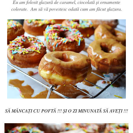
Eu am folosit glazură de caramel, ciocolată și ornamente
colorate.
Am să vă povestesc odată cum am făcut glazura.
SĂ MÂNCAȚI CU POFTĂ !!! ȘI O ZI MINUNATĂ SĂ AVEȚI !!!