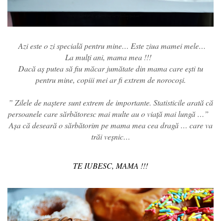
Azi este o zi specială pentru mine… Este ziua mamei mele…
La mulți ani, mama mea !!!
Dacă aș putea să fiu măcar jumătate din mama care ești tu
pentru mine, copiii mei ar fi extrem de norocoși.
” Zilele de naștere sunt extrem de importante. Statisticile arată că
persoanele care sărbătoresc mai multe au o viață mai lungă …”
Așa că deseară o sărbătorim pe mama mea cea dragă … care va
trăi veșnic…
TE IUBESC, MAMA !!!
gogoși