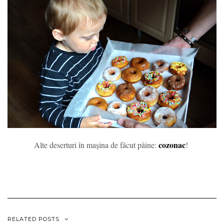
cozonac
Alte deserturi în mașina de făcut pâine:
!
RELATED POSTS