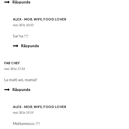
Răspunde
ALEX - MOB, WIFE, FOOD LOVER
mai 30 la 10:33
Sar’na !!!
Răspunde
FAB CHEF
mai 30 la 17:33
La multi ani, mamei!
Răspunde
ALEX - MOB, WIFE, FOOD LOVER
mai 30 la 19:19
Multumesccc !!!