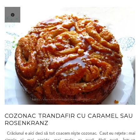
COZONAC TRANDAFIR CU CARAMEL SAU
ROSENKRANZ
Crăciunul e aici deci să tot coacem nişte cozonac. Caut eu reţete : mai