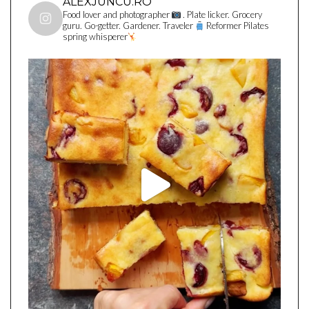
ALEXJUNCU.RO
Food lover and photographer
. Plate licker. Grocery
guru. Go-getter. Gardener. Traveler
Reformer Pilates
spring whisperer