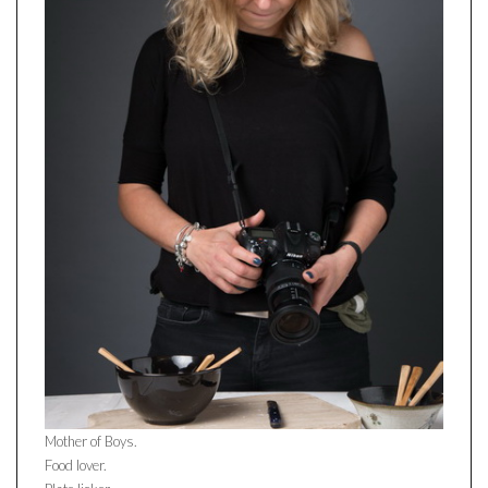
Mother of Boys.
Food lover.