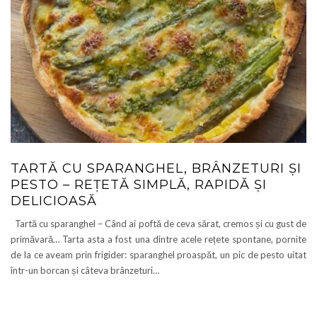
TARTĂ CU SPARANGHEL, BRÂNZETURI ȘI
PESTO – REȚETĂ SIMPLĂ, RAPIDĂ ȘI
DELICIOASĂ
Tartă cu sparanghel – Când ai poftă de ceva sărat, cremos și cu gust de
primăvară… Tarta asta a fost una dintre acele rețete spontane, pornite
de la ce aveam prin frigider: sparanghel proaspăt, un pic de pesto uitat
într-un borcan și câteva brânzeturi…