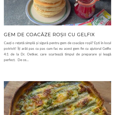
GEM DE COACĂZE ROȘII CU GELFIX
Cauți o rețetă simplă și sigură pentru gem de coacăze roșii? Ești în locul
potrivit! Îți arăt pas cu pas cum fac eu acest gem fin cu ajutorul Gelfix
4:1 de la Dr. Oetker, care scurtează timpul de preparare și leagă
perfect. De ce…