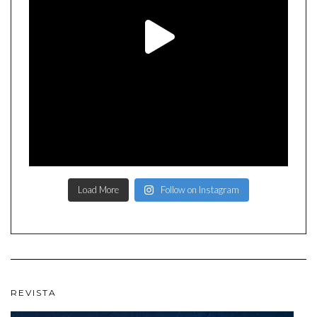
Load More
Follow on Instagram
REVISTA