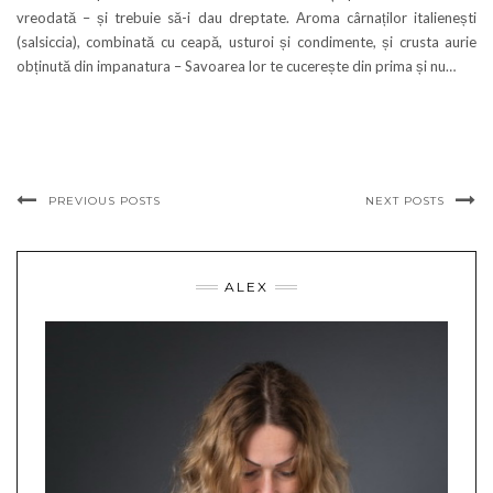
vreodată – și trebuie să-i dau dreptate. Aroma cârnaților italienești
(salsiccia), combinată cu ceapă, usturoi și condimente, și crusta aurie
obținută din impanatura – Savoarea lor te cucerește din prima și nu…
PREVIOUS POSTS
NEXT POSTS
ALEX