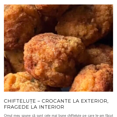
CHIFTELUȚE – CROCANTE LA EXTERIOR,
FRAGEDE LA INTERIOR
Omul meu spune că sunt cele mai bune chifteluțe pe care le-am făcut