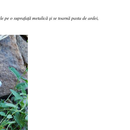
ele pe o suprafață metalică și se toarnă pasta de ardei,