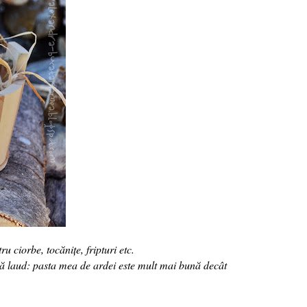
ciorbe, tocănițe, fripturi etc.
 mă laud: pasta mea de ardei este mult mai bună decât