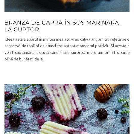
BRÂNZĂ DE CAPRĂ ÎN SOS MARINARA,
LA CUPTOR
Ideea asta a apărut în mintea mea acu vreo câțiva ani, am citi rețeta pe o
conservă de roșii și de atunci tot aștept momentul potrivit. Și acesta a
venit săptămâna trecută când mare surpriză mare am primit o cutie
plină de bunătăți de la…