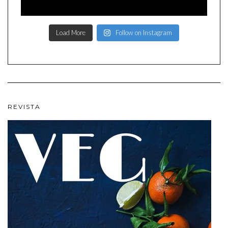
Load More
Follow on Instagram
REVISTA