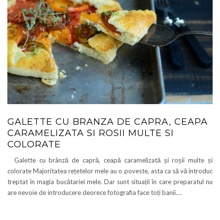
GALETTE CU BRANZA DE CAPRA, CEAPA
CARAMELIZATA SI ROSII MULTE SI
COLORATE
Galette cu brânză de capră, ceapă caramelizată și roșii multe și
colorate Majoritatea rețetelor mele au o poveste, asta ca să vă introduc
treptat în magia bucătariei mele. Dar sunt situații în care preparatul nu
are nevoie de introducere deorece fotografia face toți banii.…