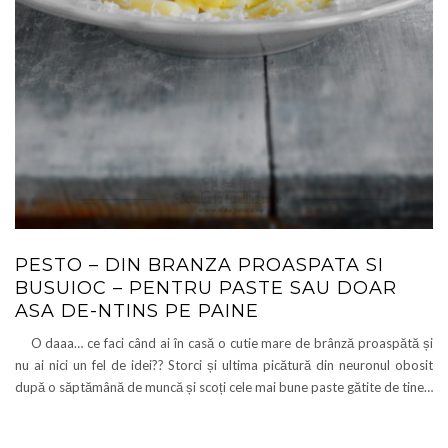
PESTO – DIN BRANZA PROASPATA SI
BUSUIOC – PENTRU PASTE SAU DOAR
ASA DE-NTINS PE PAINE
O daaa… ce faci când ai în casă o cutie mare de brânză proaspătă și
nu ai nici un fel de idei?? Storci și ultima picătură din neuronul obosit
după o săptămână de muncă și scoți cele mai bune paste gătite de tine…