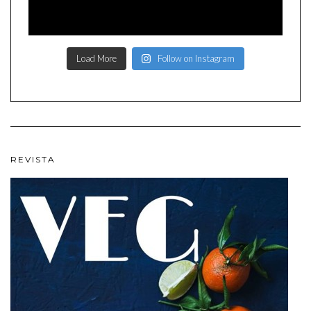
Load More
Follow on Instagram
REVISTA