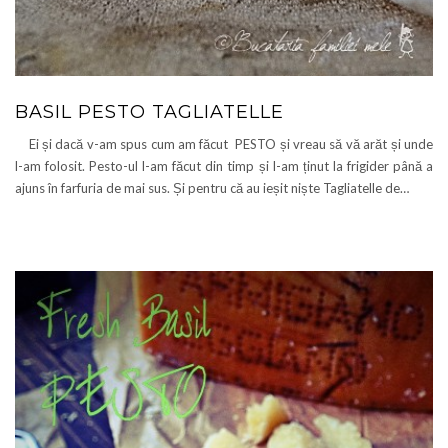
BASIL PESTO TAGLIATELLE
Ei și dacă v-am spus cum am făcut PESTO și vreau să vă arăt și unde
l-am folosit. Pesto-ul l-am făcut din timp și l-am ținut la frigider până a
ajuns în farfuria de mai sus. Și pentru că au ieșit niște Tagliatelle de…