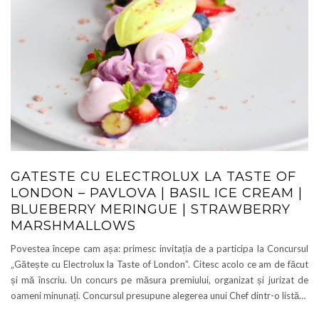
GATESTE CU ELECTROLUX LA TASTE OF
LONDON – PAVLOVA | BASIL ICE CREAM |
BLUEBERRY MERINGUE | STRAWBERRY
MARSHMALLOWS
Povestea începe cam așa: primesc invitația de a participa la Concursul
„Gătește cu Electrolux la Taste of London”. Citesc acolo ce am de făcut
și mă înscriu. Un concurs pe măsura premiului, organizat și jurizat de
oameni minunați. Concursul presupune alegerea unui Chef dintr-o listă…