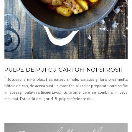
PULPE DE PUI CU CARTOFI NOI ȘI ROSII
Întotdeauna mi-a plăcut să gătesc simplu, sănătos și fără prea multă
bătaie de cap, de aceea sunt un mare fan al acelor preparate care se fac
în aceeași oală/vas/tigaie/tavă/, cu arome care se combină în ceva
minunat. Este atât de ușor. 4-5 pulpe inferioare de…