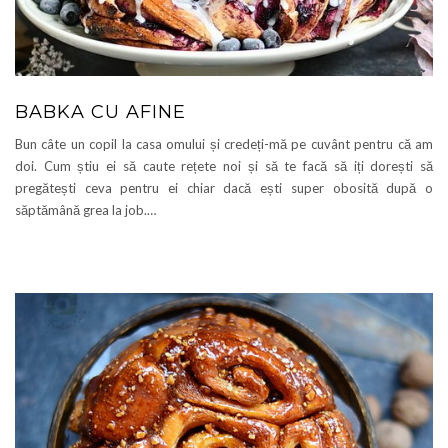
BABKA CU AFINE
Bun câte un copil la casa omului și credeți-mă pe cuvânt pentru că am
doi. Cum știu ei să caute rețete noi și să te facă să iți dorești să
pregătești ceva pentru ei chiar dacă ești super obosită după o
săptămână grea la job.…