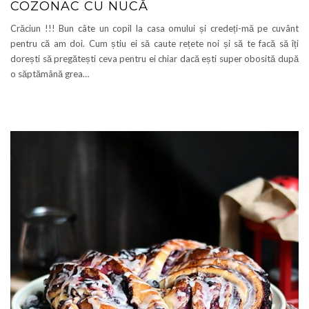
COZONAC CU NUCĂ
Crăciun !!! Bun câte un copil la casa omului și credeți-mă pe cuvânt
pentru că am doi. Cum știu ei să caute rețete noi și să te facă să îți
dorești să pregătești ceva pentru ei chiar dacă ești super obosită după
o săptămână grea…