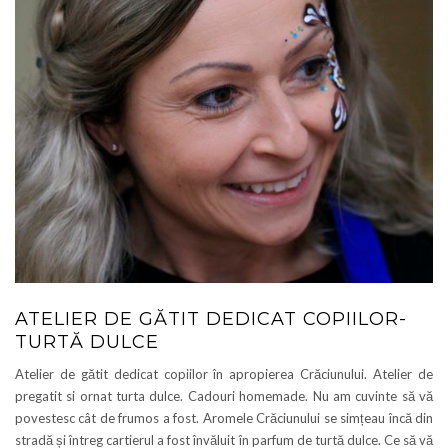
ATELIER DE GĂTIT DEDICAT COPIILOR-
TURTĂ DULCE
Atelier de gătit dedicat copiilor în apropierea Crăciunului. Atelier de
pregatit si ornat turta dulce. Cadouri homemade. Nu am cuvinte să vă
povestesc cât de frumos a fost. Aromele Crăciunului se simțeau încă din
stradă și întreg cartierul a fost învăluit în parfum de turtă dulce. Ce să vă