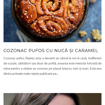
COZONAC PUFOS CU NUCĂ ȘI CARAMEL
Cozonac pufos. Rețeta asta a devenit un obicei la noi în casă. Indiferent
de ocazie, sărbători sau doar de poftă, aceasta este metoda folosită de
mine pentru a obține un cozonac pe placul tuturor, mici și mari. Este una
dintre primele mele rețete publicate pe…