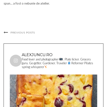
spun… a fost o nebunie de atelier.
PREVIOUS POSTS
ALEXJUNCU.RO
Food lover and photographer
. Plate licker. Grocery
guru. Go-getter. Gardener. Traveler
Reformer Pilates
spring whisperer