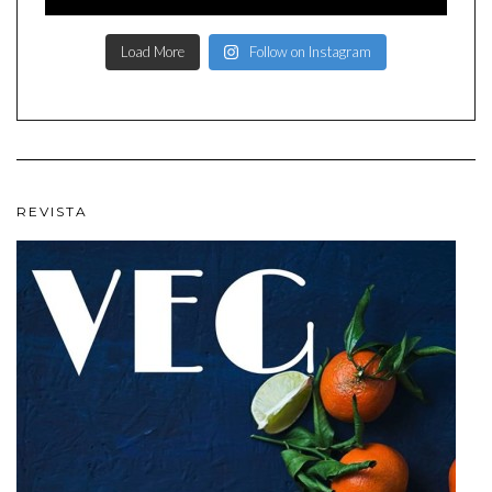
Load More
Follow on Instagram
REVISTA