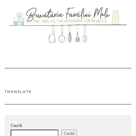
TRANSLATE
Caută
Caută