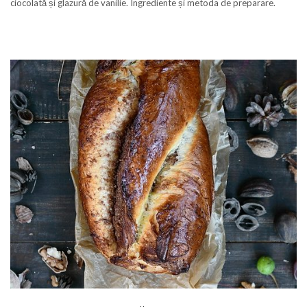
ciocolată și glazură de vanilie. Ingrediente și metoda de preparare.