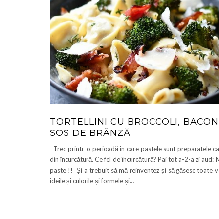
TORTELLINI CU BROCCOLI, BACON 
SOS DE BRÂNZĂ
Trec printr-o perioadă în care pastele sunt preparatele c
din încurcătură. Ce fel de încurcătură? Pai tot a-2-a zi aud
paste !! Și a trebuit să mă reinventez și să găsesc toate va
ideile și culorile și formele și…