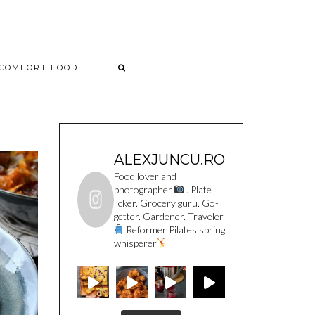
COMFORT FOOD
ALEXJUNCU.RO
Food lover and
photographer
. Plate
licker. Grocery guru. Go-
getter. Gardener. Traveler
Reformer Pilates spring
whisperer