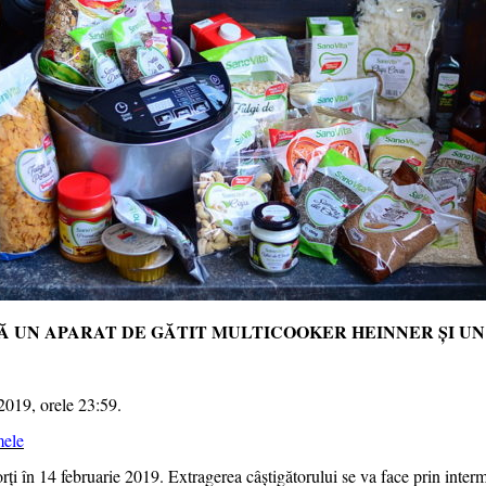
Ă UN APARAT DE GĂTIT MULTICOOKER HEINNER ȘI UN
2019, orele 23:59.
mele
orți în 14 februarie 2019. Extragerea câștigătorului se va face prin int