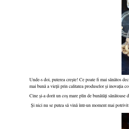
Unde-s doi, puterea crește! Ce poate fi mai sănătos d
mai bună a vieții prin calitatea produselor și inovația co
Cine și-a dorit un coș mare plin de bunătăți sănătoase 
Și nici nu se putea să vină într-un moment mai potrivi