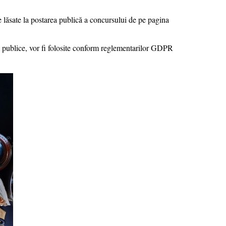
 lăsate la postarea publică a concursului de pe pagina
te publice, vor fi folosite conform reglementarilor GDPR