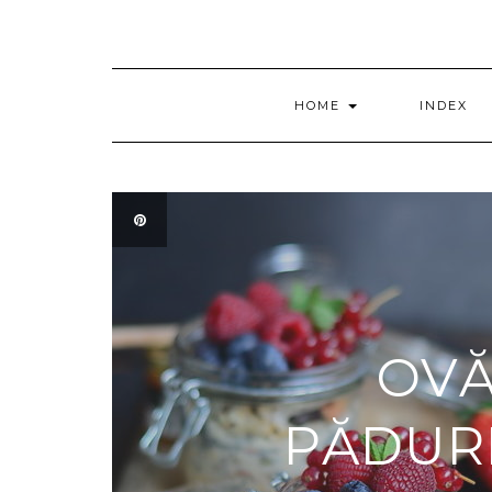
HOME
INDEX
OVĂ
PĂDURE