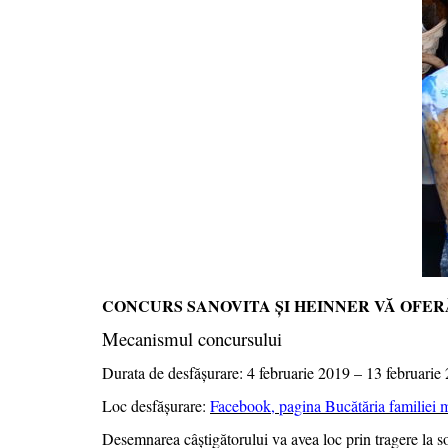
CONCURS SANOVITA ȘI HEINNER VĂ OFER
Mecanismul concursului
Durata de desfășurare: 4 februarie 2019 – 13 februarie 
Loc desfășurare:
Facebook, pagina Bucătăria familiei 
Desemnarea câștigătorului va avea loc prin tragere la s