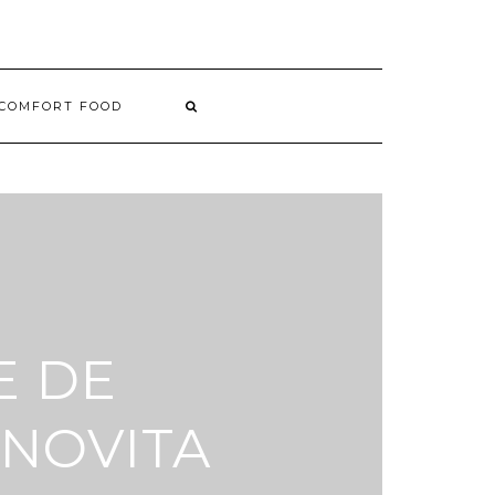
COMFORT FOOD
E DE
ANOVITA