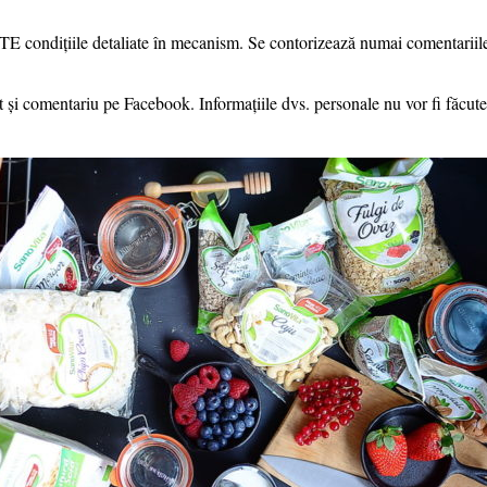
TE condițiile detaliate în mecanism. Se contorizează numai comentariile
vat și comentariu pe Facebook. Informațiile dvs. personale nu vor fi făcu