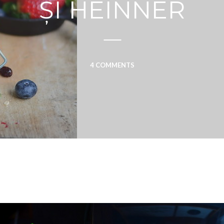
ȘI HEINNER
4 COMMENTS