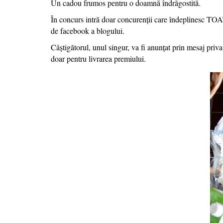
Un cadou frumos pentru o doamnă îndrăgostită.
În concurs intră doar concurenții care îndeplinesc TOA
de facebook a blogului.
Câștigătorul, unul singur, va fi anunțat prin mesaj pri
doar pentru livrarea premiului.