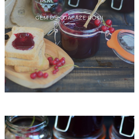
GEM DE COACĂZE ROȘII