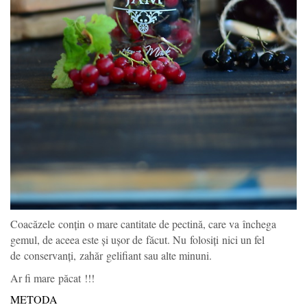
Coacăzele conțin o mare cantitate de pectină, care va închega
gemul, de aceea este și ușor de făcut. Nu folosiți nici un fel
de conservanți, zahăr gelifiant sau alte minuni.
Ar fi mare păcat !!!
METODA