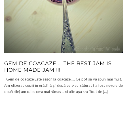
GEM DE COACĂZE … THE BEST JAM IS
HOME MADE JAM !!!
Gem de coacăze Este sezon la coacăze …. Ce pot să vă spun mai mult.
Am eliberat copiii în grădină și după ce s-au săturat ( a fost nevoie de
două zile) am cules ce-a mai rămas … și uite așa s-a făcut de […]