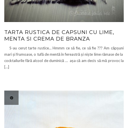
TARTA RUSTICA DE CAPSUNI CU LIME,
MENTA SI CREMA DE BRANZA
S-au cerut tarte rustice… Hmmm ce să fie, ce să fie ??? Am căpșuni
mari și frumoase, o tufă de mentă în fereastră și niște lime rămase de la
cocktailurile fără alcool de duminică … așa că am decis să mă provoc la
[…]