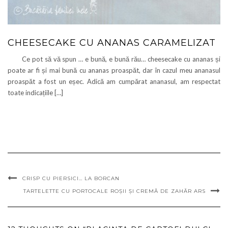
CHEESECAKE CU ANANAS CARAMELIZAT
Ce pot să vă spun … e bună, e bună rău… cheesecake cu ananas și
poate ar fi și mai bună cu ananas proaspăt, dar în cazul meu ananasul
proaspăt a fost un eșec. Adică am cumpărat ananasul, am respectat
toate indicațiile […]
CRISP CU PIERSICI… LA BORCAN
TARTELETTE CU PORTOCALE ROȘII ȘI CREMĂ DE ZAHĂR ARS