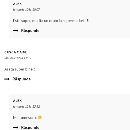
ALEX
ianuarie 10 la 10:07
Este super, merita un drum la supermarket !!!
Răspunde
CUSCA CAINE
ianuarie 12 la 11:39
Arata super bine!!!
Răspunde
ALEX
ianuarie 12 la 15:32
Multumescccc
Răspunde