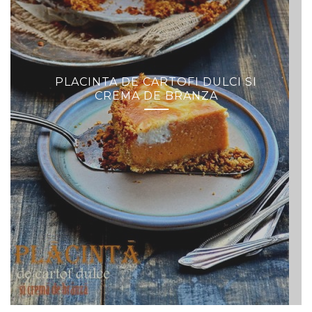
PLACINTA DE CARTOFI DULCI SI
CREMA DE BRANZA