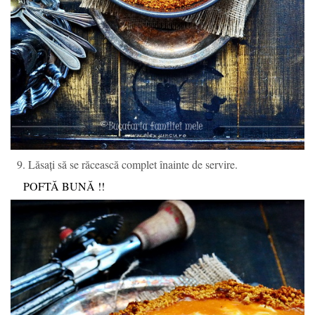
9. Lăsați să se răcească complet înainte de servire.
POFTĂ BUNĂ !!
PLACINTA CU CARTOFI