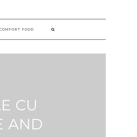
COMFORT FOOD
LE CU
E AND