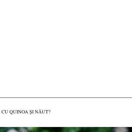
 CU QUINOA ȘI NĂUT?