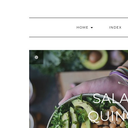
HOME
INDEX
SALA
QUIN