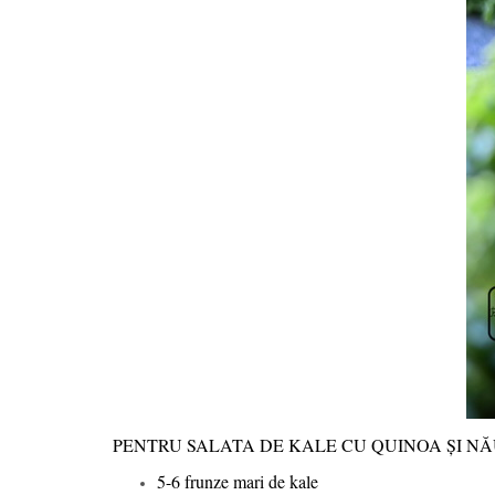
PENTRU SALATA DE KALE CU QUINOA ȘI N
5-6 frunze mari de kale