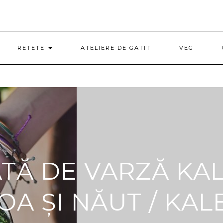
RETETE
ATELIERE DE GATIT
VEG
TĂ DE VARZĂ KA
OA ȘI NĂUT / KAL