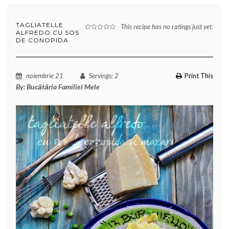
TAGLIATELLE
This recipe has no ratings just yet.
ALFREDO CU SOS
DE CONOPIDA
noiembrie 21
Servings
: 2
Print This
By:
Bucătăria Familiei Mele