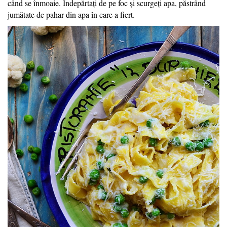
când se înmoaie. Îndepărtați de pe foc și scurgeți apa, păstrând
jumătate de pahar din apa în care a fiert.