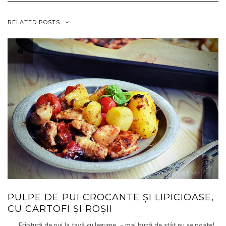
RELATED POSTS
PULPE DE PUI CROCANTE ȘI LIPICIOASE,
CU CARTOFI ȘI ROȘII
Friptură de pui la tavă cu legume – mai bună de atât nu se poate!