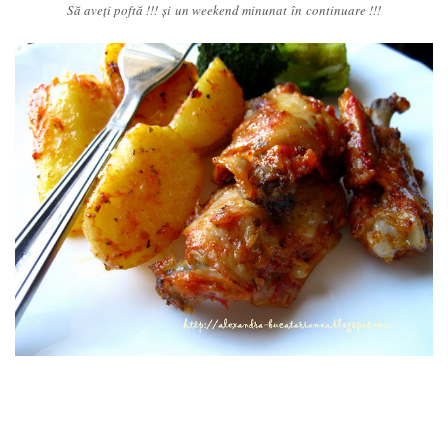
Să aveţi poftă !!! şi un weekend minunat în continuare !!!