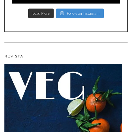
Load More
Follow on Instagram
REVISTA