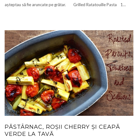
așteptau să fie aruncate pe grătar. Grilled Ratatouille Pasta 1…
PĂSTÂRNAC, ROȘII CHERRY ȘI CEAPĂ
VERDE LA TAVĂ