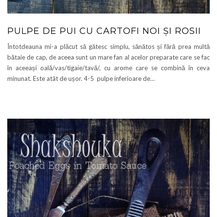
PULPE DE PUI CU CARTOFI NOI ȘI ROSII
Întotdeauna mi-a plăcut să gătesc simplu, sănătos și fără prea multă
bătaie de cap, de aceea sunt un mare fan al acelor preparate care se fac
în aceeași oală/vas/tigaie/tavă/, cu arome care se combină în ceva
minunat. Este atât de ușor. 4-5 pulpe inferioare de…