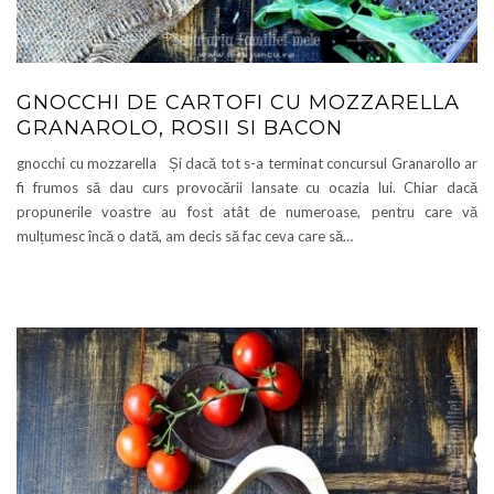
GNOCCHI DE CARTOFI CU MOZZARELLA
GRANAROLO, ROSII SI BACON
gnocchi cu mozzarella Și dacă tot s-a terminat concursul Granarollo ar
fi frumos să dau curs provocării lansate cu ocazia lui. Chiar dacă
propunerile voastre au fost atât de numeroase, pentru care vă
mulțumesc încă o dată, am decis să fac ceva care să…