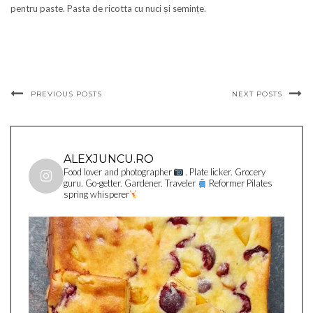
pentru paste. Pasta de ricotta cu nuci și semințe.
PREVIOUS POSTS
NEXT POSTS
ALEXJUNCU.RO
Food lover and photographer
. Plate licker. Grocery
guru. Go-getter. Gardener. Traveler
Reformer Pilates
spring whisperer