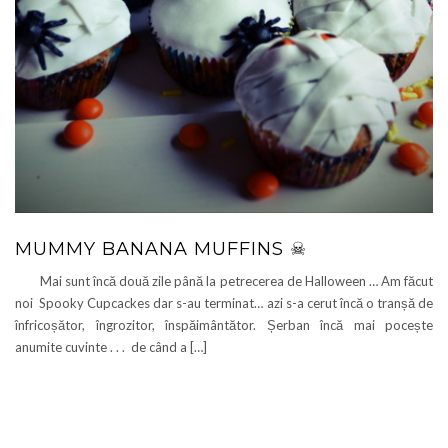
MUMMY BANANA MUFFINS ☠
Mai sunt încă două zile până la petrecerea de Halloween … Am făcut
noi Spooky Cupcackes dar s-au terminat… azi s-a cerut încă o tranșă de
înfricoșător, îngrozitor, înspăimântător. Șerban încă mai pocește
anumite cuvinte . . . de când a […]