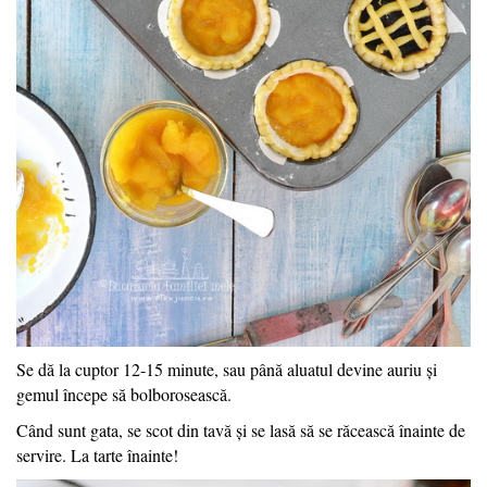
Se dă la cuptor 12-15 minute, sau până aluatul devine auriu și
gemul începe să bolborosească.
Când sunt gata, se scot din tavă și se lasă să se răcească înainte de
servire. La tarte înainte!