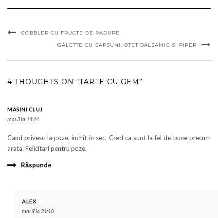
COBBLER CU FRUCTE DE PADURE
GALETTE CU CAPSUNI, OTET BALSAMIC SI PIPER
4 THOUGHTS ON “TARTE CU GEM”
MASINI CLUJ
mai 3 la 14:14
Cand privesc la poze, inchit in sec. Cred ca sunt la fel de bune precum
arata. Felicitari pentru poze.
Răspunde
ALEX
mai 9 la 21:10