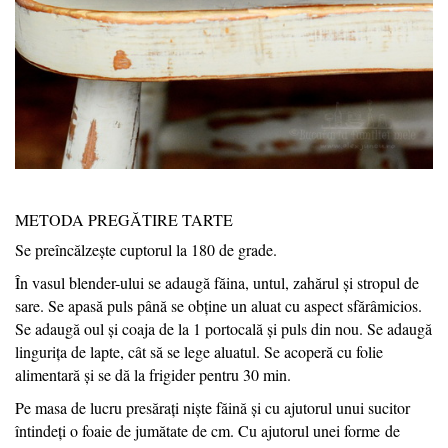
METODA PREGĂTIRE TARTE
Se preîncălzește cuptorul la 180 de grade.
În vasul blender-ului se adaugă făina, untul, zahărul și stropul de
sare. Se apasă puls până se obține un aluat cu aspect sfărâmicios.
Se adaugă oul și coaja de la 1 portocală și puls din nou. Se adaugă
lingurița de lapte, cât să se lege aluatul. Se acoperă cu folie
alimentară și se dă la frigider pentru 30 min.
Pe masa de lucru presărați niște făină și cu ajutorul unui sucitor
întindeți o foaie de jumătate de cm. Cu ajutorul unei forme
de