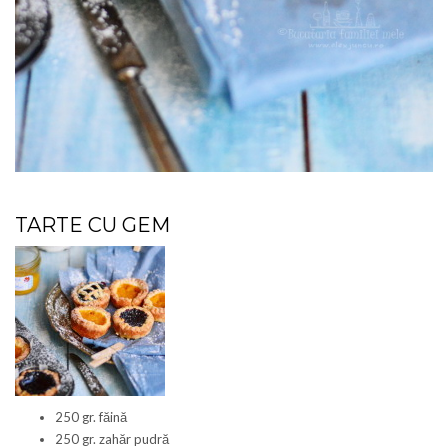
TARTE CU GEM
250 gr. făină
250 gr. zahăr pudră