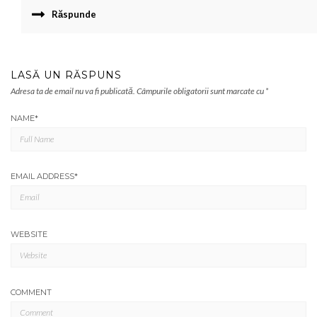
Răspunde
LASĂ UN RĂSPUNS
Adresa ta de email nu va fi publicată.
Câmpurile obligatorii sunt marcate cu
*
NAME
*
EMAIL ADDRESS
*
WEBSITE
COMMENT