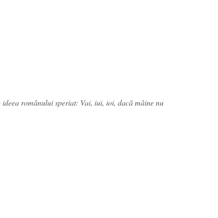
 ideea românului speriat: Vai, iui, ioi, dacă mâine nu