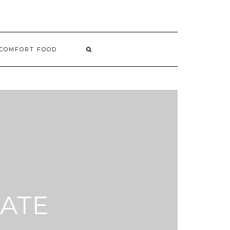
COMFORT FOOD
ATE