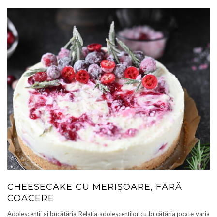
CHEESECAKE CU MERIȘOARE, FĂRĂ
COACERE
Adolescenții și bucătăria Relația adolescenților cu bucătăria poate varia