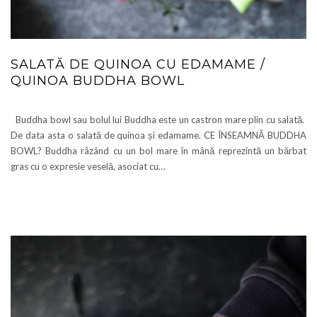
SALATĂ DE QUINOA CU EDAMAME /
QUINOA BUDDHA BOWL
Buddha bowl sau bolul lui Buddha este un castron mare plin cu salată.
De data asta o salată de quinoa și edamame. CE ÎNSEAMNĂ BUDDHA
BOWL? Buddha râzând cu un bol mare în mână reprezintă un bărbat
gras cu o expresie veselă, asociat cu…