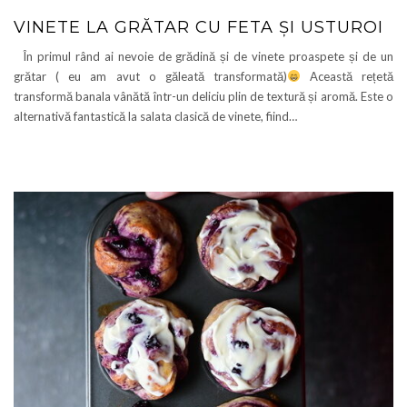
VINETE LA GRĂTAR CU FETA ȘI USTUROI
În primul rând ai nevoie de grădină și de vinete proaspete și de un
grătar ( eu am avut o găleată transformată)
Această rețetă
transformă banala vânătă într-un deliciu plin de textură și aromă. Este o
alternativă fantastică la salata clasică de vinete, fiind…