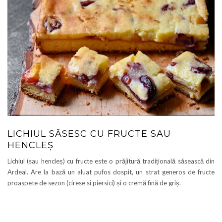
LICHIUL SĂSESC CU FRUCTE SAU
HENCLEȘ
Lichiul (sau hencleș) cu fructe este o prăjitură tradițională săsească din
Ardeal. Are la bază un aluat pufos dospit, un strat generos de fructe
proaspete de sezon (cirese si piersici) și o cremă fină de griș.