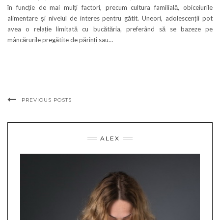
în funcție de mai mulți factori, precum cultura familială, obiceiurile
alimentare și nivelul de interes pentru gătit. Uneori, adolescenții pot
avea o relație limitată cu bucătăria, preferând să se bazeze pe
mâncărurile pregătite de părinți sau…
PREVIOUS POSTS
ALEX