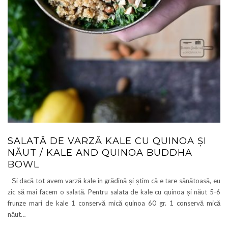
SALATĂ DE VARZĂ KALE CU QUINOA ȘI
NĂUT / KALE AND QUINOA BUDDHA
BOWL
Și dacă tot avem varză kale în grădină și știm că e tare sănătoasă, eu
zic să mai facem o salată. Pentru salata de kale cu quinoa și năut 5-6
frunze mari de kale 1 conservă mică quinoa 60 gr. 1 conservă mică
năut…