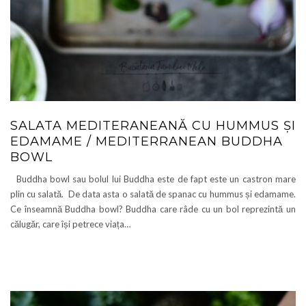
SALATA MEDITERANEANĂ CU HUMMUS ȘI
EDAMAME / MEDITERRANEAN BUDDHA
BOWL
Buddha bowl sau bolul lui Buddha este de fapt este un castron mare
plin cu salată. De data asta o salată de spanac cu hummus și edamame.
Ce înseamnă Buddha bowl? Buddha care râde cu un bol reprezintă un
călugăr, care își petrece viața…