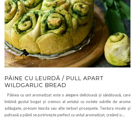
PÂINE CU LEURDĂ / PULL APART
WILDGARLIC BREAD
Pâinea cu unt aromatizat este o alegere delicioasă și sănătoasă, care
îmbină gustul bogat și cremos al untului cu notele subtile de arome
adăugate, precum leurda sau alte ierburi proaspete. Textura moale și
pufoasă a pâinii se potrivește perfect cu untul aromatizat, creând o…