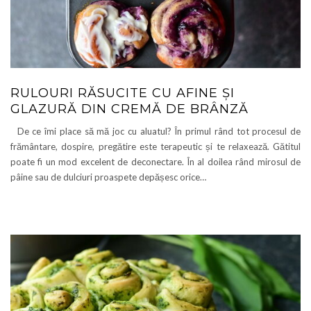
RULOURI RĂSUCITE CU AFINE ȘI
GLAZURĂ DIN CREMĂ DE BRÂNZĂ
De ce îmi place să mă joc cu aluatul? În primul rând tot procesul de
frământare, dospire, pregătire este terapeutic și te relaxează. Gătitul
poate fi un mod excelent de deconectare. În al doilea rând mirosul de
pâine sau de dulciuri proaspete depășesc orice…