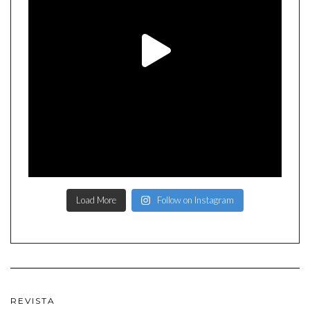
Load More
Follow on Instagram
REVISTA