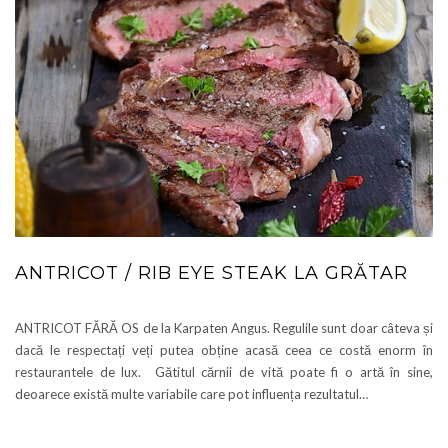
ANTRICOT / RIB EYE STEAK LA GRĂTAR
ANTRICOT FĂRĂ OS de la Karpaten Angus. Regulile sunt doar câteva și
dacă le respectați veți putea obține acasă ceea ce costă enorm în
restaurantele de lux. Gătitul cărnii de vită poate fi o artă în sine,
deoarece există multe variabile care pot influența rezultatul…