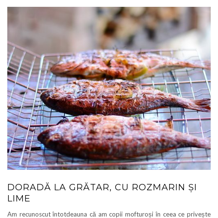
DORADĂ LA GRĂTAR, CU ROZMARIN ȘI
LIME
Am recunoscut întotdeauna că am copii mofturoși în ceea ce privește