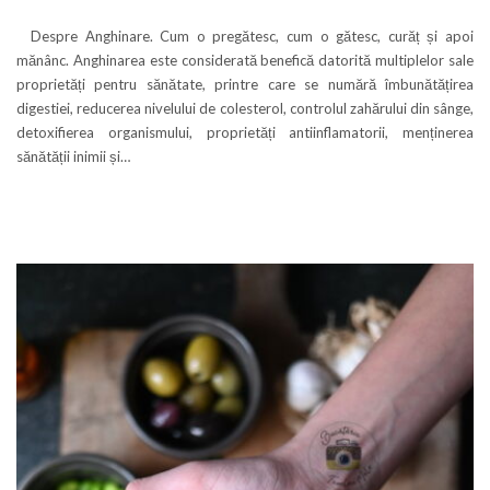
Despre Anghinare. Cum o pregătesc, cum o gătesc, curăț și apoi
mănânc. Anghinarea este considerată benefică datorită multiplelor sale
proprietăți pentru sănătate, printre care se numără îmbunătățirea
digestiei, reducerea nivelului de colesterol, controlul zahărului din sânge,
detoxifierea organismului, proprietăți antiinflamatorii, menținerea
sănătății inimii și…