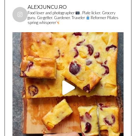
ALEXJUNCU.RO
Food lover and photographer
. Plate licker. Grocery
guru. Go-getter. Gardener. Traveler
Reformer Pilates
spring whisperer